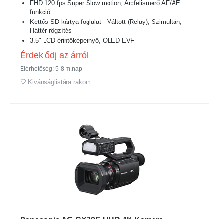
FHD 120 fps Super Slow motion, Arcfelismerő AF/AE
funkció
Kettős SD kártya-foglalat - Váltott (Relay), Szimultán,
Háttér-rögzítés
3.5" LCD érintőképernyő, OLED EVF
Érdeklődj az árról
Elérhetőség: 5-8 m.nap
Kivánságlistára rakom